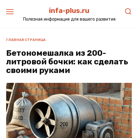
Перейти
infa-plus.ru
к
содержанию
Полезная информация для вашего развития
ГЛАВНАЯ СТРАНИЦА
Бетономешалка из 200-
литровой бочки: как сделать
своими руками