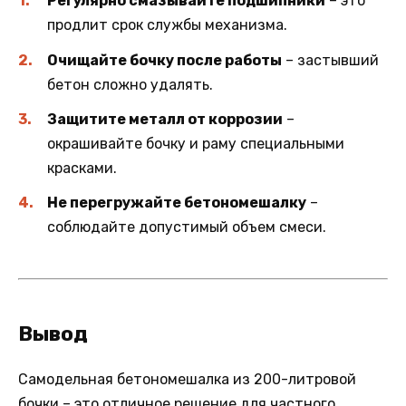
Регулярно смазывайте подшипники
– это
продлит срок службы механизма.
Очищайте бочку после работы
– застывший
бетон сложно удалять.
Защитите металл от коррозии
–
окрашивайте бочку и раму специальными
красками.
Не перегружайте бетономешалку
–
соблюдайте допустимый объем смеси.
Вывод
Самодельная бетономешалка из 200-литровой
бочки – это отличное решение для частного