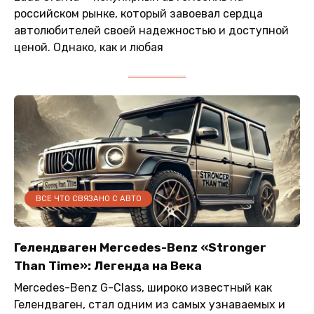
российском рынке, который завоевал сердца
автолюбителей своей надежностью и доступной
ценой. Однако, как и любая
ВСЕ ЧТО СВЯЗАНО С АВТО
Гелендваген Mercedes-Benz «Stronger
Than Time»: Легенда на Века
Mercedes-Benz G-Class, широко известный как
Гелендваген, стал одним из самых узнаваемых и