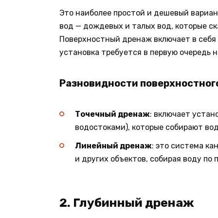
Это наиболее простой и дешевый вариан
вод — дождевых и талых вод, которые ск
Поверхностный дренаж включает в себя 
установка требуется в первую очередь н
Разновидности поверхностног
Точечный дренаж
: включает устан
водостоками), которые собирают вод
Линейный дренаж
: это система ка
и других объектов, собирая воду по 
2. Глубинный дренаж