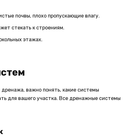
стые почвы, плохо пропускающие влагу.
ожет стекать к строениям.
окольных этажах.
истем
 дренажа, важно понять, какие системы
ть для вашего участка. Все дренажные системы
ж