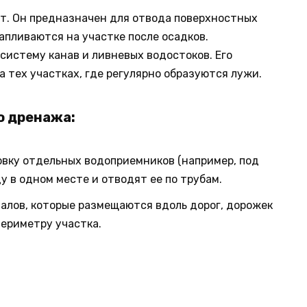
т. Он предназначен для отвода поверхностных
апливаются на участке после осадков.
систему канав и ливневых водостоков. Его
а тех участках, где регулярно образуются лужи.
о дренажа:
овку отдельных водоприемников (например, под
у в одном месте и отводят ее по трубам.
налов, которые размещаются вдоль дорог, дорожек
периметру участка.