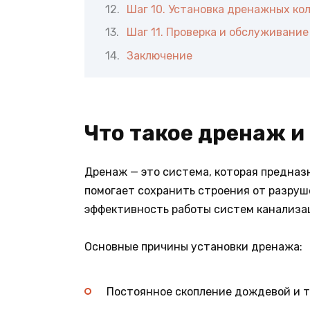
Шаг 10. Установка дренажных ко
Шаг 11. Проверка и обслуживани
Заключение
Что такое дренаж и
Дренаж — это система, которая предназн
помогает сохранить строения от разруш
эффективность работы систем канализац
Основные причины установки дренажа:
Постоянное скопление дождевой и т