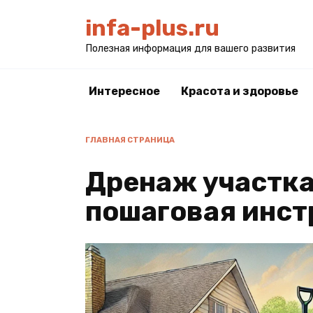
Перейти
infa-plus.ru
к
содержанию
Полезная информация для вашего развития
Интересное
Красота и здоровье
ГЛАВНАЯ СТРАНИЦА
Дренаж участка
пошаговая инст