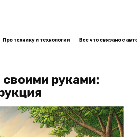
Про технику и технологии
Все что связано с авт
 своими руками:
рукция