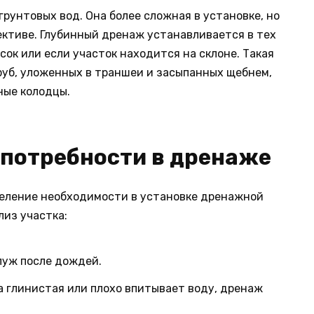
рунтовых вод. Она более сложная в установке, но
ективе. Глубинный дренаж устанавливается в тех
сок или если участок находится на склоне. Такая
руб, уложенных в траншеи и засыпанных щебнем,
ные колодцы.
 потребности в дренаже
деление необходимости в установке дренажной
лиз участка:
луж после дождей.
а глинистая или плохо впитывает воду, дренаж