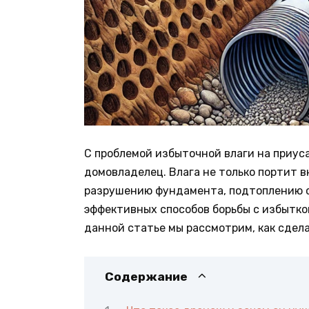
С проблемой избыточной влаги на приус
домовладелец. Влага не только портит в
разрушению фундамента, подтоплению с
эффективных способов борьбы с избытко
данной статье мы рассмотрим, как сдела
Содержание