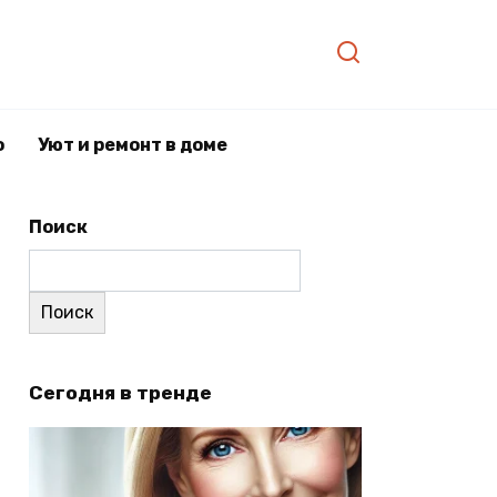
о
Уют и ремонт в доме
Поиск
Поиск
Сегодня в тренде