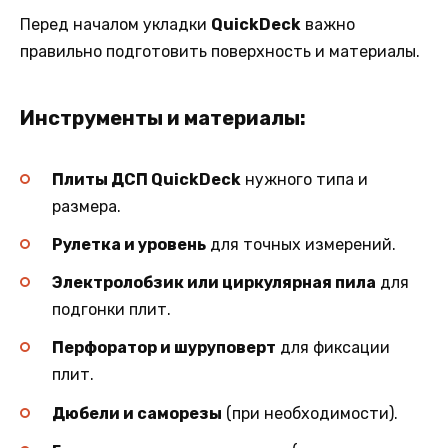
Перед началом укладки
QuickDeck
важно
правильно подготовить поверхность и материалы.
Инструменты и материалы:
Плиты ДСП QuickDeck
нужного типа и
размера.
Рулетка и уровень
для точных измерений.
Электролобзик или циркулярная пила
для
подгонки плит.
Перфоратор и шуруповерт
для фиксации
плит.
Дюбели и саморезы
(при необходимости).