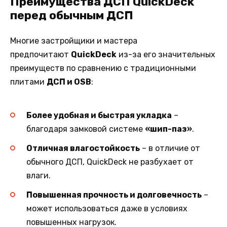
Преимущества ДСП QuickDeck
перед обычным ДСП
Многие застройщики и мастера
предпочитают
QuickDeck
из-за его значительных
преимуществ по сравнению с традиционными
плитами
ДСП и OSB
:
Более удобная и быстрая укладка
–
благодаря замковой системе
«шип-паз»
.
Отличная влагостойкость
– в отличие от
обычного ДСП, QuickDeck не разбухает от
влаги.
Повышенная прочность и долговечность
–
может использоваться даже в условиях
повышенных нагрузок.