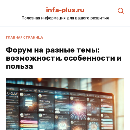
Перейти
infa-plus.ru
к
содержанию
Полезная информация для вашего развития
ГЛАВНАЯ СТРАНИЦА
Форум на разные темы:
возможности, особенности и
польза