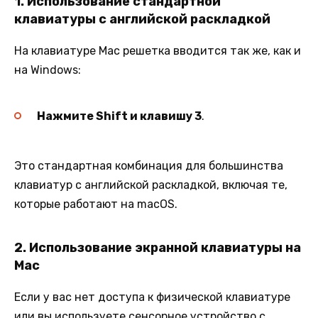
1.
Использование стандартной
клавиатуры с английской раскладкой
На клавиатуре Mac решетка вводится так же, как и
на Windows:
Нажмите Shift и клавишу 3
.
Это стандартная комбинация для большинства
клавиатур с английской раскладкой, включая те,
которые работают на macOS.
2.
Использование экранной клавиатуры на
Mac
Если у вас нет доступа к физической клавиатуре
или вы используете сенсорное устройство с