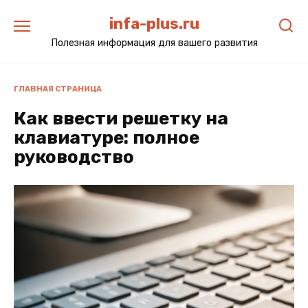
Перейти
infa-plus.ru
к
содержанию
Полезная информация для вашего развития
ГЛАВНАЯ СТРАНИЦА
Как ввести решетку на
клавиатуре: полное
руководство