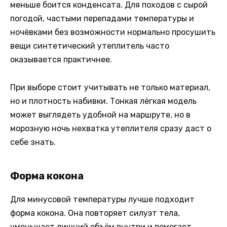
меньше боится конденсата. Для походов с сырой
погодой, частыми перепадами температуры и
ночёвками без возможности нормально просушить
вещи синтетический утеплитель часто
оказывается практичнее.
При выборе стоит учитывать не только материал,
но и плотность набивки. Тонкая лёгкая модель
может выглядеть удобной на маршруте, но в
морозную ночь нехватка утеплителя сразу даст о
себе знать.
Форма кокона
Для минусовой температуры лучше подходит
форма кокона. Она повторяет силуэт тела,
уменьшает лишний объём внутри и помогает