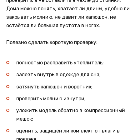
проверить, а не оставлять в чехле до стоянки.
Дома можно понять, хватает ли длины, удобно ли
закрывать молнию, не давит ли капюшон, не
остаётся ли большая пустота в ногах.
Полезно сделать короткую проверку:
полностью расправить утеплитель;
залезть внутрь в одежде для сна;
затянуть капюшон и воротник;
проверить молнию изнутри;
уложить модель обратно в компрессионный
мешок;
оценить, защищён ли комплект от влаги в
рюкзаке.