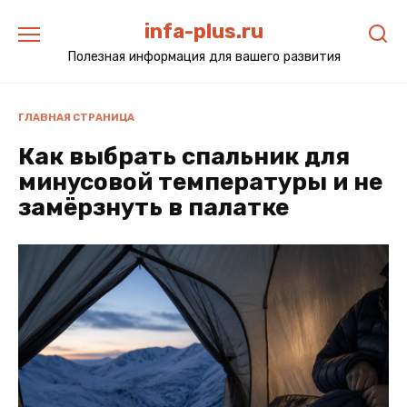
Перейти
infa-plus.ru
к
содержанию
Полезная информация для вашего развития
ГЛАВНАЯ СТРАНИЦА
Как выбрать спальник для
минусовой температуры и не
замёрзнуть в палатке