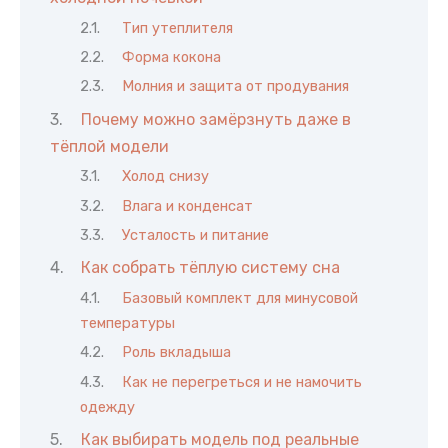
Тип утеплителя
Форма кокона
Молния и защита от продувания
Почему можно замёрзнуть даже в
тёплой модели
Холод снизу
Влага и конденсат
Усталость и питание
Как собрать тёплую систему сна
Базовый комплект для минусовой
температуры
Роль вкладыша
Как не перегреться и не намочить
одежду
Как выбирать модель под реальные