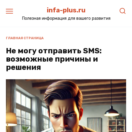
Перейти
infa-plus.ru
к
содержанию
Полезная информация для вашего развития
ГЛАВНАЯ СТРАНИЦА
Не могу отправить SMS:
возможные причины и
решения