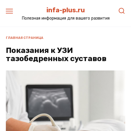
Перейти
infa-plus.ru
к
содержанию
Полезная информация для вашего развития
ГЛАВНАЯ СТРАНИЦА
Показания к УЗИ
тазобедренных суставов