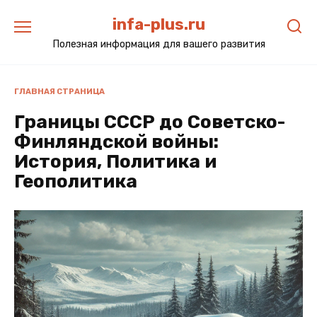
Перейти
infa-plus.ru
к
содержанию
Полезная информация для вашего развития
ГЛАВНАЯ СТРАНИЦА
Границы СССР до Советско-
Финляндской войны:
История, Политика и
Геополитика