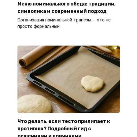
Меню поминального обеда: традиции,
символика и современный подход
Организация поминальной трапезы — это не
просто формальный
Что делать, если тесто прилипает к
противню? Подробный гид с
решениями и причинами