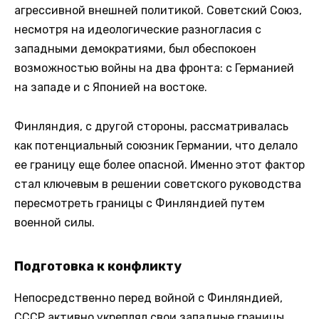
агрессивной внешней политикой. Советский Союз,
несмотря на идеологические разногласия с
западными демократиями, был обеспокоен
возможностью войны на два фронта: с Германией
на западе и с Японией на востоке.
Финляндия, с другой стороны, рассматривалась
как потенциальный союзник Германии, что делало
ее границу еще более опасной. Именно этот фактор
стал ключевым в решении советского руководства
пересмотреть границы с Финляндией путем
военной силы.
Подготовка к конфликту
Непосредственно перед войной с Финляндией,
СССР активно укреплял свои западные границы.