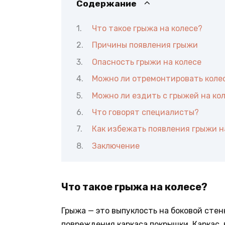
Содержание
Что такое грыжа на колесе?
Причины появления грыжи
Опасность грыжи на колесе
Можно ли отремонтировать коле
Можно ли ездить с грыжей на ко
Что говорят специалисты?
Как избежать появления грыжи н
Заключение
Что такое грыжа на колесе?
Грыжа — это выпуклость на боковой сте
повреждения каркаса покрышки. Каркас,