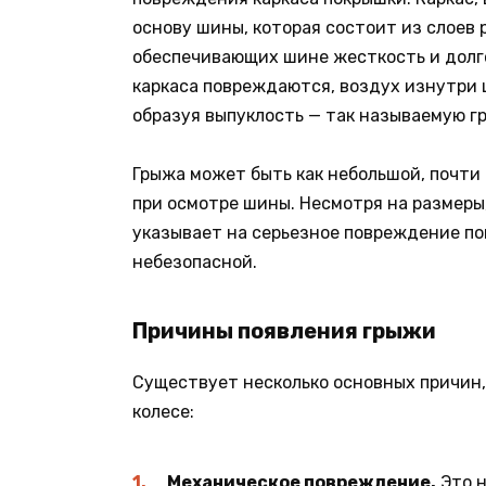
основу шины, которая состоит из слоев
обеспечивающих шине жесткость и долго
каркаса повреждаются, воздух изнутри 
образуя выпуклость — так называемую г
Грыжа может быть как небольшой, почти
при осмотре шины. Несмотря на размеры
указывает на серьезное повреждение по
небезопасной.
Причины появления грыжи
Существует несколько основных причин,
колесе:
Механическое повреждение.
Это н