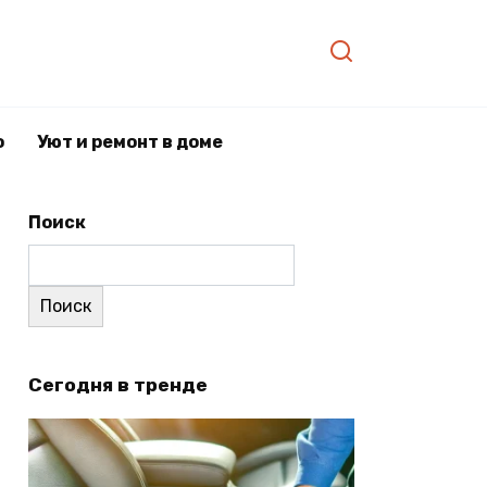
о
Уют и ремонт в доме
Поиск
Поиск
Сегодня в тренде