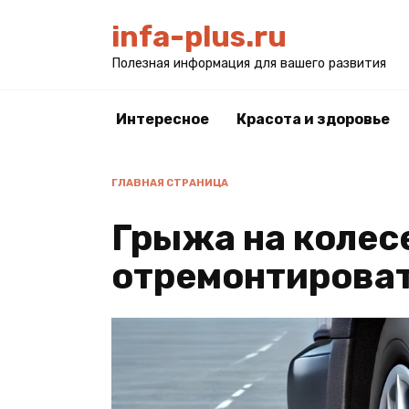
Перейти
infa-plus.ru
к
содержанию
Полезная информация для вашего развития
Интересное
Красота и здоровье
ГЛАВНАЯ СТРАНИЦА
Грыжа на колес
отремонтироват