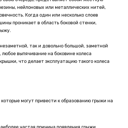
 резины, нейлоновых или металлических нитей,
вечность. Когда один или несколько слоев
шины проникает в область боковой стенки,
рыжу.
 незаметной, так и довольно большой, заметной
, любое выпячивание на боковине колеса
крышки, что делает эксплуатацию такого колеса
 которые могут привести к образованию грыжи на
аиболее частая причина появления грыжи.