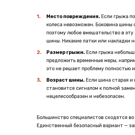
Место повреждения.
Если грыжа по
колеса невозможен. Боковина шины 
поэтому любое вмешательство в эту
шины. Никакие латки или накладки н
Размер грыжи.
Если грыжа небольша
предложить временные меры, наприм
это не решает проблему полностью 
Возраст шины.
Если шина старая и 
становится сигналом к полной замен
нецелесообразен и небезопасен.
Большинство специалистов сходятся во 
Единственный безопасный вариант — за