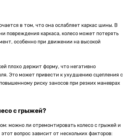
ючается в том, что она ослабляет каркас шины. В
ни повреждения каркаса, колесо может потерять
омент, особенно при движении на высокой
жей плохо держит форму, что негативно
ля. Это может привести к ухудшению сцепления с
 повышенному риску заносов при резких маневрах
есо с грыжей?
м: можно ли отремонтировать колесо с грыжей и
этот вопрос зависит от нескольких факторов: