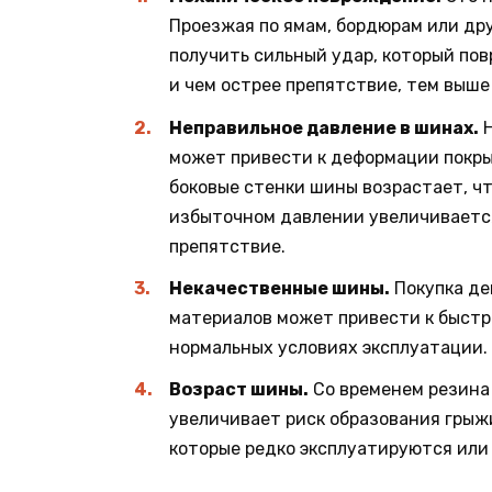
Проезжая по ямам, бордюрам или др
получить сильный удар, который по
и чем острее препятствие, тем выш
Неправильное давление в шинах.
Н
может привести к деформации покры
боковые стенки шины возрастает, ч
избыточном давлении увеличивается
препятствие.
Некачественные шины.
Покупка де
материалов может привести к быстр
нормальных условиях эксплуатации.
Возраст шины.
Со временем резина 
увеличивает риск образования грыжи
которые редко эксплуатируются или 