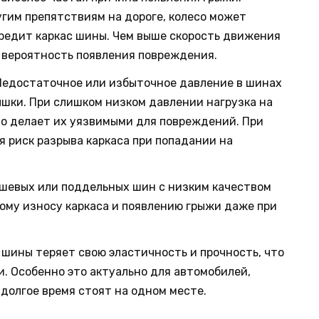
угим препятствиям на дороге, колесо может
вредит каркас шины. Чем выше скорость движения
е вероятность появления повреждения.
едостаточное или избыточное давление в шинах
шки. При слишком низком давлении нагрузка на
то делает их уязвимыми для повреждений. При
 риск разрыва каркаса при попадании на
шевых или поддельных шин с низким качеством
ому износу каркаса и появлению грыжи даже при
шины теряет свою эластичность и прочность, что
. Особенно это актуально для автомобилей,
долгое время стоят на одном месте.