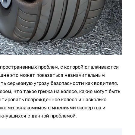
спространенных проблем, с которой сталкиваются
ешне это может показаться незначительным
ь серьезную угрозу безопасности как водителя,
ерем, что такое грыжа на колесе, какие могут быть
нтировать поврежденное колесо и насколько
кже мы ознакомимся с мнениями экспертов и
кнувшихся с данной проблемой.