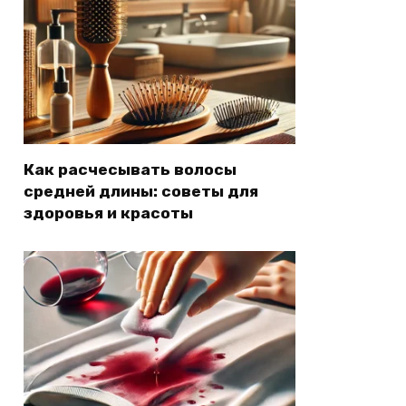
Как расчесывать волосы
средней длины: советы для
здоровья и красоты