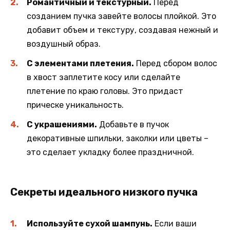
Романтичный и текстурный.
Перед
созданием пучка завейте волосы плойкой. Это
добавит объем и текстуру, создавая нежный и
воздушный образ.
С элементами плетения.
Перед сбором волос
в хвост заплетите косу или сделайте
плетение по краю головы. Это придаст
прическе уникальность.
С украшениями.
Добавьте в пучок
декоративные шпильки, заколки или цветы –
это сделает укладку более праздничной.
Секреты идеального низкого пучка
Используйте сухой шампунь.
Если ваши